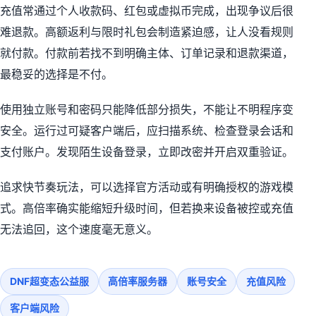
充值常通过个人收款码、红包或虚拟币完成，出现争议后很
难退款。高额返利与限时礼包会制造紧迫感，让人没看规则
就付款。付款前若找不到明确主体、订单记录和退款渠道，
最稳妥的选择是不付。
使用独立账号和密码只能降低部分损失，不能让不明程序变
安全。运行过可疑客户端后，应扫描系统、检查登录会话和
支付账户。发现陌生设备登录，立即改密并开启双重验证。
追求快节奏玩法，可以选择官方活动或有明确授权的游戏模
式。高倍率确实能缩短升级时间，但若换来设备被控或充值
无法追回，这个速度毫无意义。
DNF超变态公益服
高倍率服务器
账号安全
充值风险
客户端风险