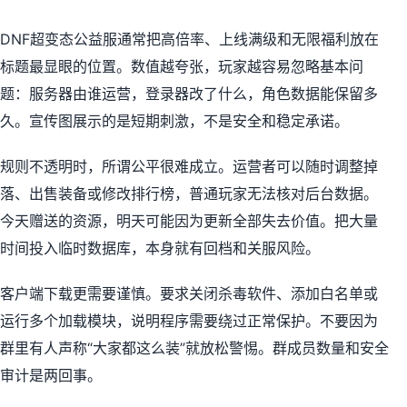
DNF超变态公益服通常把高倍率、上线满级和无限福利放在
标题最显眼的位置。数值越夸张，玩家越容易忽略基本问
题：服务器由谁运营，登录器改了什么，角色数据能保留多
久。宣传图展示的是短期刺激，不是安全和稳定承诺。
规则不透明时，所谓公平很难成立。运营者可以随时调整掉
落、出售装备或修改排行榜，普通玩家无法核对后台数据。
今天赠送的资源，明天可能因为更新全部失去价值。把大量
时间投入临时数据库，本身就有回档和关服风险。
客户端下载更需要谨慎。要求关闭杀毒软件、添加白名单或
运行多个加载模块，说明程序需要绕过正常保护。不要因为
群里有人声称“大家都这么装”就放松警惕。群成员数量和安全
审计是两回事。