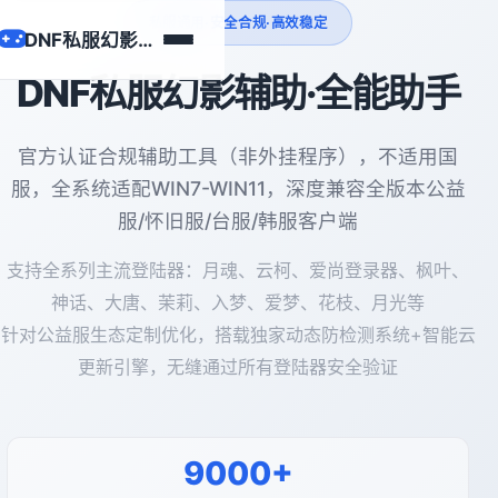
私服通用·安全合规·高效稳定
DNF私服幻影辅助
DNF私服幻影辅助·全能助手
官方认证合规辅助工具（非外挂程序），不适用国
服，全系统适配WIN7-WIN11，深度兼容全版本公益
服/怀旧服/台服/韩服客户端
支持全系列主流登陆器：月魂、云柯、爱尚登录器、枫叶、
神话、大唐、茉莉、入梦、爱梦、花枝、月光等
针对公益服生态定制优化，搭载独家动态防检测系统+智能云
更新引擎，无缝通过所有登陆器安全验证
9000+