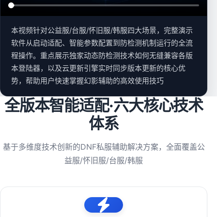
本视频针对公益服/台服/怀旧服/韩服四大场景，完整演示
软件从启动适配、智能参数配置到防检测机制运行的全流
程操作。重点展示独家动态防检测技术如何无缝兼容各版
本登陆器，以及云更新引擎实时同步版本更新的核心优
势，帮助用户快速掌握幻影辅助的高效使用技巧
全版本智能适配·六大核心技术
体系
基于多维度技术创新的DNF私服辅助解决方案，全面覆盖公
益服/怀旧服/台服/韩服