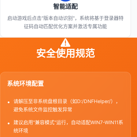
智能适配
启动游戏后点击"版本自动识别"，系统将基于登录器特
征码自动匹配优化方案并激活专属功能
安全使用规范
系统环境配置
请解压至非系统盘根目录（如D:/DNFHelper/），
避免系统文件监控触发异常
建议启用"兼容模式"运行，自动适配WIN7-WIN11系
统环境