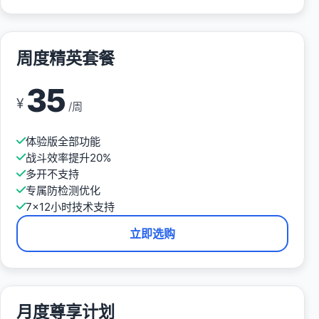
周度精英套餐
35
¥
/周
体验版全部功能
战斗效率提升20%
多开不支持
专属防检测优化
7×12小时技术支持
立即选购
月度尊享计划