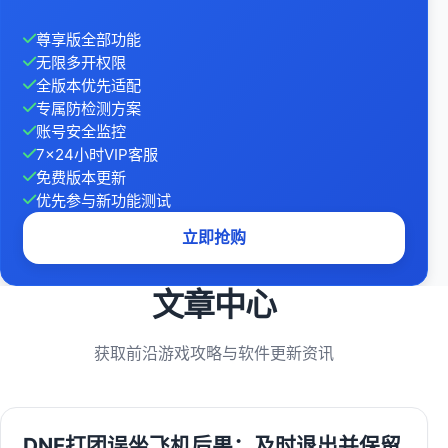
尊享版全部功能
无限多开权限
全版本优先适配
专属防检测方案
账号安全监控
7×24小时VIP客服
免费版本更新
优先参与新功能测试
立即抢购
文章中心
获取前沿游戏攻略与软件更新资讯
DNF打团误坐飞机后果：及时退出并保留